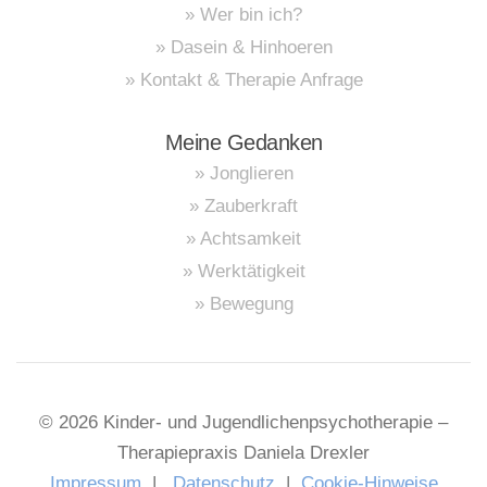
» Wer bin ich?
» Dasein & Hinhoeren
» Kontakt & Therapie Anfrage
Meine Gedanken
» Jonglieren
» Zauberkraft
» Achtsamkeit
» Werktätigkeit
» Bewegung
©
2026
Kinder- und Jugendlichenpsychotherapie –
Therapiepraxis Daniela Drexler
Impressum
|
Datenschutz
|
Cookie-Hinweise