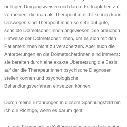
richtigen Umgangsweisen und darum Fettnäpfchen zu
vermeiden, die man als Therapeut
:in
nicht kennen kann.
Deswegen sind Thera
peut:innen
so sehr auf gute,
sensible Dolmetscher
:innen
angewiesen. Sie brauchen
Hinweise der Dolmetscher
:innen
, um es sich mit den
Patienten
:innen
nicht zu verscherzen. Aber auch die
Anforderungen an die Dolmetscher
:innen
sind immens:
sie bereiten durch eine exakte Übersetzung die Basis,
auf der die Therapeut
:innen
psychische Diagnosen
stellen können und psychologische
Behandlungsverfahren einsetzen können.
Durch meine Erfahrungen in diesem Spannungsfeld bin
ich die Richtige, wenn es darum geht
das
Feuerwerk an Kulturen gelassen zu betrachten