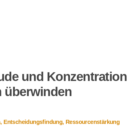
eude und Konzentration
n überwinden
en, Entscheidungsfindung, Ressourcenstärkung