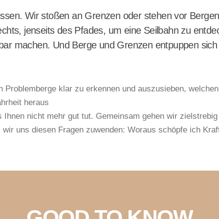
sen. Wir stoßen an Grenzen oder stehen vor Bergen,
 rechts, jenseits des Pfades, um eine Seilbahn zu ent
hbar machen. Und Berge und Grenzen entpuppen sich pl
enen Problemberge klar zu erkennen und auszusieben, welchen
hrheit heraus
Ihnen nicht mehr gut tut.
Gemeinsam gehen wir zielstrebig
m wir uns diesen Fragen zuwenden: Woraus schöpfe ich Kra
GOOD TO KNOW