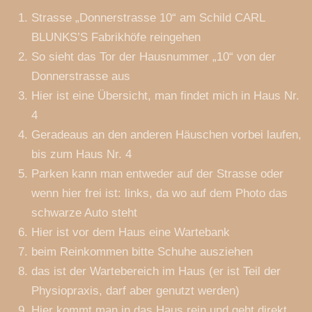
Strasse „Donnerstrasse 10“ am Schild CARL
BLUNKS’S Fabrikhöfe reingehen
So sieht das Tor der Hausnummer „10“ von der
Donnerstrasse aus
Hier ist eine Übersicht, man findet mich in Haus Nr.
4
Geradeaus an den anderen Häuschen vorbei laufen,
bis zum Haus Nr. 4
Parken kann man entweder auf der Strasse oder
wenn hier frei ist: links, da wo auf dem Photo das
schwarze Auto steht
Hier ist vor dem Haus eine Wartebank
beim Reinkommen bitte Schuhe ausziehen
das ist der Wartebereich im Haus (er ist Teil der
Physiopraxis, darf aber genutzt werden)
Hier kommt man in das Haus rein und geht direkt