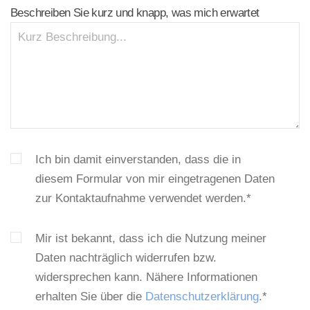
Beschreiben Sie kurz und knapp, was mich erwartet
Ich bin damit einverstanden, dass die in
diesem Formular von mir eingetragenen Daten
zur Kontaktaufnahme verwendet werden.*
Mir ist bekannt, dass ich die Nutzung meiner
Daten nachträglich widerrufen bzw.
widersprechen kann. Nähere Informationen
erhalten Sie über die
Datenschutzerklärung
.*