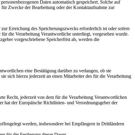
n personenbezogenen Daten automatisch gespeichert. Solche auf
en für Zwecke der Bearbeitung oder der Kontaktaufnahme zur
 zur Erreichung des Speicherungszwecks erforderlich ist oder sofern
für die Verarbeitung Verantwortliche unterliegt, vorgesehen wurde.
zgeber vorgeschriebene Speicherfrist ab, werden die
twortlichen eine Bestätigung darüber zu verlangen, ob sie
 sich hierzu jederzeit an einen Mitarbeiter des für die Verarbeitung
e Recht, jederzeit von dem für die Verarbeitung Verantwortlichen
er hat der Europäische Richtlinien- und Verordnungsgeber der
ffengelegt werden, insbesondere bei Empfängern in Drittländern
rien für die Festlegung dieser Dauer