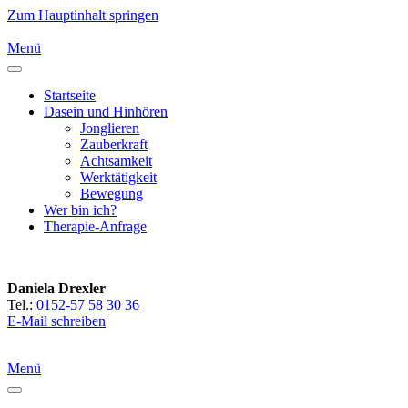
Zum Hauptinhalt springen
Menü
Startseite
Dasein und Hinhören
Jonglieren
Zauberkraft
Achtsamkeit
Werktätigkeit
Bewegung
Wer bin ich?
Therapie-Anfrage
Daniela Drexler
Tel.:
0152-57 58 30 36
E-Mail schreiben
Menü