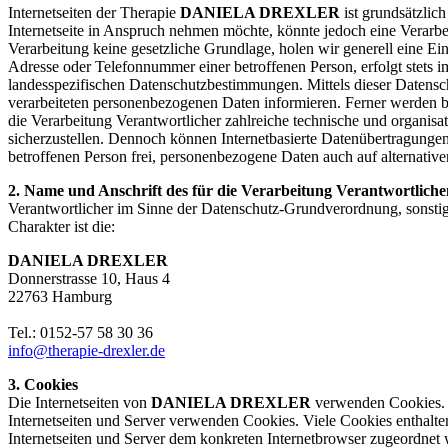
Internetseiten der Therapie
DANIELA DREXLER
ist grundsätzlic
Internetseite in Anspruch nehmen möchte, könnte jedoch eine Verarbe
Verarbeitung keine gesetzliche Grundlage, holen wir generell eine Ei
Adresse oder Telefonnummer einer betroffenen Person, erfolgt stets
landesspezifischen Datenschutzbestimmungen. Mittels dieser Datens
verarbeiteten personenbezogenen Daten informieren. Ferner werden be
die Verarbeitung Verantwortlicher zahlreiche technische und organis
sicherzustellen. Dennoch können Internetbasierte Datenübertragungen 
betroffenen Person frei, personenbezogene Daten auch auf alternative
2. Name und Anschrift des für die Verarbeitung Verantwortliche
Verantwortlicher im Sinne der Datenschutz-Grundverordnung, sonsti
Charakter ist die:
DANIELA DREXLER
Donnerstrasse 10, Haus 4
22763 Hamburg
Tel.: 0152-57 58 30 36
info@therapie-drexler.de
3. Cookies
Die Internetseiten von
DANIELA DREXLER
verwenden Cookies. C
Internetseiten und Server verwenden Cookies. Viele Cookies enthalte
Internetseiten und Server dem konkreten Internetbrowser zugeordnet 