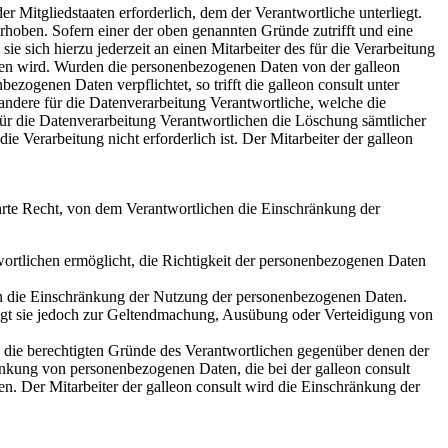
 Mitgliedstaaten erforderlich, dem der Verantwortliche unterliegt.
oben. Sofern einer der oben genannten Gründe zutrifft und eine
e sich hierzu jederzeit an einen Mitarbeiter des für die Verarbeitung
men wird. Wurden die personenbezogenen Daten von der galleon
ogenen Daten verpflichtet, so trifft die galleon consult unter
dere für die Datenverarbeitung Verantwortliche, welche die
für die Datenverarbeitung Verantwortlichen die Löschung sämtlicher
Verarbeitung nicht erforderlich ist. Der Mitarbeiter der galleon
rte Recht, von dem Verantwortlichen die Einschränkung der
wortlichen ermöglicht, die Richtigkeit der personenbezogenen Daten
sen die Einschränkung der Nutzung der personenbezogenen Daten.
tigt sie jedoch zur Geltendmachung, Ausübung oder Verteidigung von
b die berechtigten Gründe des Verantwortlichen gegenüber denen der
änkung von personenbezogenen Daten, die bei der galleon consult
den. Der Mitarbeiter der galleon consult wird die Einschränkung der