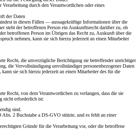
 Verarbeitung durch den Verantwortlichen oder eines
nft der Daten
ndest in diesen Fällen — aussagekräftige Informationen über die
er steht der betroffenen Person ein Auskunftsrecht darüber zu, ob
t der betroffenen Person im Übrigen das Recht zu, Auskunft über die
ruch nehmen, kann sie sich hierzu jederzeit an einen Mitarbeiter
 Recht, die unverzügliche Berichtigung sie betreffender unrichtiger
ung, die Vervollständigung unvollständiger personenbezogener Daten
nn sie sich hierzu jederzeit an einen Mitarbeiter des für die
te Recht, von dem Verantwortlichen zu verlangen, dass die sie
nicht erforderlich ist:
endig sind.
9 Abs. 2 Buchstabe a DS-GVO stützte, und es fehlt an einer
echtigten Gründe für die Verarbeitung vor, oder die betroffene