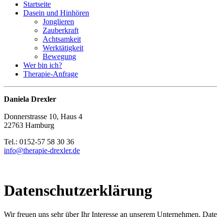
Startseite
Dasein und Hinhören
Jonglieren
Zauberkraft
Achtsamkeit
Werktätigkeit
Bewegung
Wer bin ich?
Therapie-Anfrage
Daniela Drexler
Donnerstrasse 10, Haus 4
22763 Hamburg
Tel.: 0152-57 58 30 36
info@therapie-drexler.de
Datenschutzerklärung
Wir freuen uns sehr über Ihr Interesse an unserem Unternehmen. Date