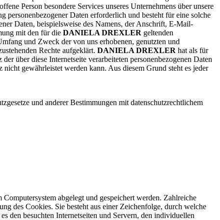
roffene Person besondere Services unseres Unternehmens über unsere
ng personenbezogener Daten erforderlich und besteht für eine solche
ener Daten, beispielsweise des Namens, der Anschrift, E-Mail-
mung mit den für die
DANIELA DREXLER
geltenden
, Umfang und Zweck der von uns erhobenen, genutzten und
 zustehenden Rechte aufgeklärt.
DANIELA DREXLER
hat als für
 der über diese Internetseite verarbeiteten personenbezogenen Daten
z nicht gewährleistet werden kann. Aus diesem Grund steht es jeder
utzgesetze und anderer Bestimmungen mit datenschutzrechtlichem
m Computersystem abgelegt und gespeichert werden. Zahlreiche
ung des Cookies. Sie besteht aus einer Zeichenfolge, durch welche
s den besuchten Internetseiten und Servern, den individuellen