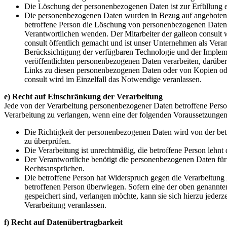
Die Löschung der personenbezogenen Daten ist zur Erfüllung ei
Die personenbezogenen Daten wurden in Bezug auf angebotene 
betroffene Person die Löschung von personenbezogenen Daten, di
Verantwortlichen wenden. Der Mitarbeiter der galleon consul
consult öffentlich gemacht und ist unser Unternehmen als Vera
Berücksichtigung der verfügbaren Technologie und der Implem
veröffentlichten personenbezogenen Daten verarbeiten, darüber
Links zu diesen personenbezogenen Daten oder von Kopien oder 
consult wird im Einzelfall das Notwendige veranlassen.
e) Recht auf Einschränkung der Verarbeitung
Jede von der Verarbeitung personenbezogener Daten betroffene Pers
Verarbeitung zu verlangen, wenn eine der folgenden Voraussetzungen
Die Richtigkeit der personenbezogenen Daten wird von der betr
zu überprüfen.
Die Verarbeitung ist unrechtmäßig, die betroffene Person leh
Der Verantwortliche benötigt die personenbezogenen Daten für
Rechtsansprüchen.
Die betroffene Person hat Widerspruch gegen die Verarbeitung 
betroffenen Person überwiegen. Sofern eine der oben genannte
gespeichert sind, verlangen möchte, kann sie sich hierzu jederz
Verarbeitung veranlassen.
f) Recht auf Datenübertragbarkeit